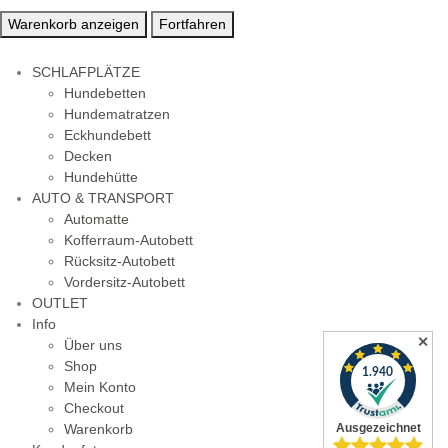
Warenkorb anzeigen
Fortfahren
SCHLAFPLÄTZE
Hundebetten
Hundematratzen
Eckhundebett
Decken
Hundehütte
AUTO & TRANSPORT
Automatte
Kofferraum-Autobett
Rücksitz-Autobett
Vordersitz-Autobett
OUTLET
Info
✕
Über uns
Shop
Mein Konto
Checkout
Warenkorb