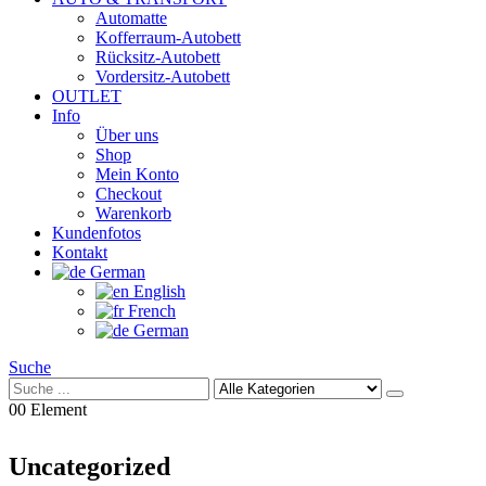
Automatte
Kofferraum-Autobett
Rücksitz-Autobett
Vordersitz-Autobett
OUTLET
Info
Über uns
Shop
Mein Konto
Checkout
Warenkorb
Kundenfotos
Kontakt
German
English
French
German
Suche
0
0 Element
Uncategorized