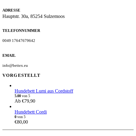
ADRESSE
Hauptstr. 30a, 85254 Sulzemoos
TELEFONNUMMER
0049 17647679642
EMAIL
info@bettex.eu
VORGESTELLT
Hundebett Lumi aus Cordstoff
5.00
von 5
Ab
€
79,90
Hundebett Cordi
0
von 5
€
80,00