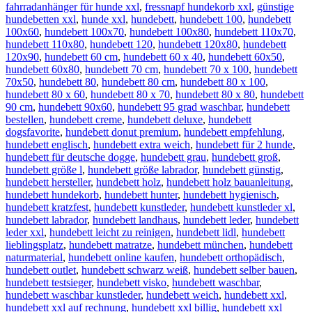
fahrradanhänger für hunde xxl
,
fressnapf hundekorb xxl
,
günstige
hundebetten xxl
,
hunde xxl
,
hundebett
,
hundebett 100
,
hundebett
100x60
,
hundebett 100x70
,
hundebett 100x80
,
hundebett 110x70
,
hundebett 110x80
,
hundebett 120
,
hundebett 120x80
,
hundebett
120x90
,
hundebett 60 cm
,
hundebett 60 x 40
,
hundebett 60x50
,
hundebett 60x80
,
hundebett 70 cm
,
hundebett 70 x 100
,
hundebett
70x50
,
hundebett 80
,
hundebett 80 cm
,
hundebett 80 x 100
,
hundebett 80 x 60
,
hundebett 80 x 70
,
hundebett 80 x 80
,
hundebett
90 cm
,
hundebett 90x60
,
hundebett 95 grad waschbar
,
hundebett
bestellen
,
hundebett creme
,
hundebett deluxe
,
hundebett
dogsfavorite
,
hundebett donut premium
,
hundebett empfehlung
,
hundebett englisch
,
hundebett extra weich
,
hundebett für 2 hunde
,
hundebett für deutsche dogge
,
hundebett grau
,
hundebett groß
,
hundebett größe l
,
hundebett größe labrador
,
hundebett günstig
,
hundebett hersteller
,
hundebett holz
,
hundebett holz bauanleitung
,
hundebett hundekorb
,
hundebett hunter
,
hundebett hygienisch
,
hundebett kratzfest
,
hundebett kunstleder
,
hundebett kunstleder xl
,
hundebett labrador
,
hundebett landhaus
,
hundebett leder
,
hundebett
leder xxl
,
hundebett leicht zu reinigen
,
hundebett lidl
,
hundebett
lieblingsplatz
,
hundebett matratze
,
hundebett münchen
,
hundebett
naturmaterial
,
hundebett online kaufen
,
hundebett orthopädisch
,
hundebett outlet
,
hundebett schwarz weiß
,
hundebett selber bauen
,
hundebett testsieger
,
hundebett visko
,
hundebett waschbar
,
hundebett waschbar kunstleder
,
hundebett weich
,
hundebett xxl
,
hundebett xxl auf rechnung
,
hundebett xxl billig
,
hundebett xxl