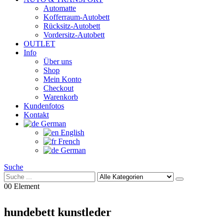
Automatte
Kofferraum-Autobett
Rücksitz-Autobett
Vordersitz-Autobett
OUTLET
Info
Über uns
Shop
Mein Konto
Checkout
Warenkorb
Kundenfotos
Kontakt
German
English
French
German
Suche
0
0 Element
hundebett kunstleder