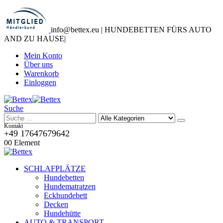
info@bettex.eu | HUNDEBETTEN FÜRS AUTO
AND ZU HAUSE
|
Mein Konto
Über uns
Warenkorb
Einloggen
Suche
Kontakt
+49 17647679642
0
0 Element
SCHLAFPLÄTZE
Hundebetten
Hundematratzen
Eckhundebett
Decken
Hundehütte
AUTO & TRANSPORT