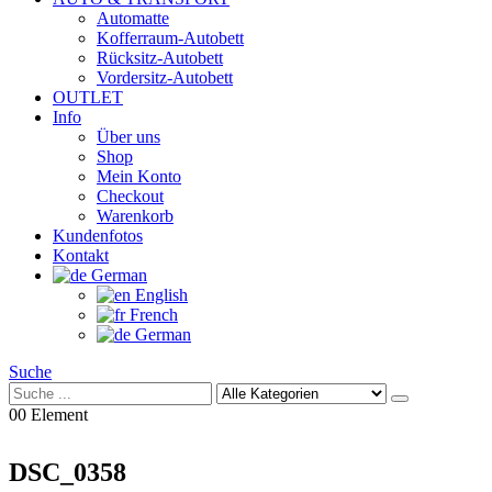
Automatte
Kofferraum-Autobett
Rücksitz-Autobett
Vordersitz-Autobett
OUTLET
Info
Über uns
Shop
Mein Konto
Checkout
Warenkorb
Kundenfotos
Kontakt
German
English
French
German
Suche
0
0 Element
DSC_0358