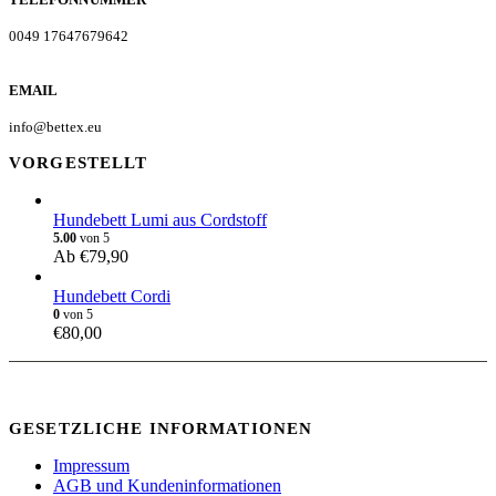
0049 17647679642
EMAIL
info@bettex.eu
VORGESTELLT
Hundebett Lumi aus Cordstoff
5.00
von 5
Ab
€
79,90
Hundebett Cordi
0
von 5
€
80,00
GESETZLICHE INFORMATIONEN
Impressum
AGB und Kundeninformationen