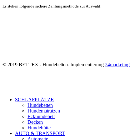
Es stehen folgende sichere Zahlungsmethode zur Auswahl:
© 2019 BETTEX - Hundebetten. Implementierung
24marketing
SCHLAFPLÄTZE
Hundebetten
Hundematratzen
Eckhundebett
Decken
Hundehütte
AUTO & TRANSPORT
Automatte