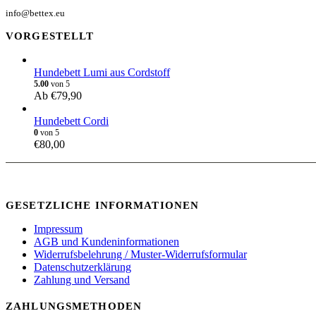
info@bettex.eu
VORGESTELLT
Hundebett Lumi aus Cordstoff
5.00
von 5
Ab
€
79,90
Hundebett Cordi
0
von 5
€
80,00
GESETZLICHE INFORMATIONEN
Impressum
AGB und Kundeninformationen
Widerrufsbelehrung / Muster-Widerrufsformular
Datenschutzerklärung
Zahlung und Versand
ZAHLUNGSMETHODEN