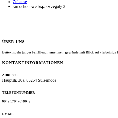
Zuhause
samochodowe brąz szczegóły 2
ÜBER UNS
Bettex ist ein junges Familienunternehmen, gegründet mit Blick auf vierbeinige Fr
KONTAKTINFORMATIONEN
ADRESSE
Hauptstr. 30a, 85254 Sulzemoos
TELEFONNUMMER
0049 17647679642
EMAIL