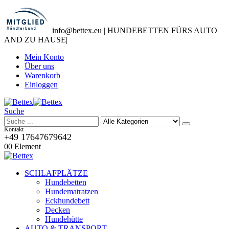
info@bettex.eu | HUNDEBETTEN FÜRS AUTO
AND ZU HAUSE
|
Mein Konto
Über uns
Warenkorb
Einloggen
Suche
Kontakt
+49 17647679642
0
0 Element
SCHLAFPLÄTZE
Hundebetten
Hundematratzen
Eckhundebett
Decken
Hundehütte
AUTO & TRANSPORT