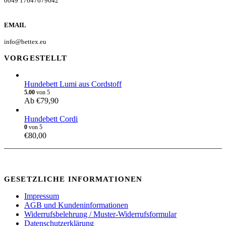
0049 17647679642
EMAIL
info@bettex.eu
VORGESTELLT
Hundebett Lumi aus Cordstoff
5.00
von 5
Ab
€
79,90
Hundebett Cordi
0
von 5
€
80,00
GESETZLICHE INFORMATIONEN
Impressum
AGB und Kundeninformationen
Widerrufsbelehrung / Muster-Widerrufsformular
Datenschutzerklärung