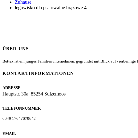
Zuhause
legowisko dla psa owalne brązowe 4
ÜBER UNS
Bettex ist ein junges Familienunternehmen, gegründet mit Blick auf vierbeinige Fr
KONTAKTINFORMATIONEN
ADRESSE
Hauptstr. 30a, 85254 Sulzemoos
TELEFONNUMMER
0049 17647679642
EMAIL