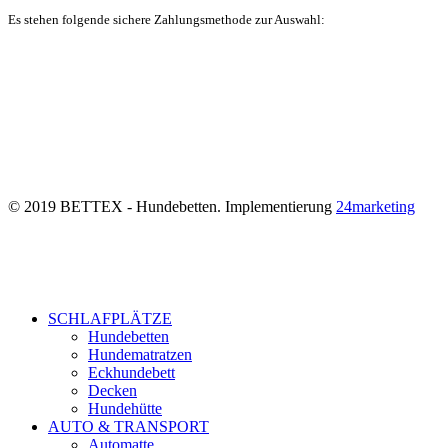
Es stehen folgende sichere Zahlungsmethode zur Auswahl:
© 2019 BETTEX - Hundebetten. Implementierung
24marketing
SCHLAFPLÄTZE
Hundebetten
Hundematratzen
Eckhundebett
Decken
Hundehütte
AUTO & TRANSPORT
Automatte