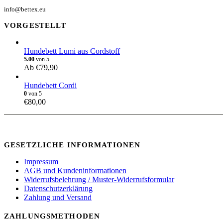
info@bettex.eu
VORGESTELLT
Hundebett Lumi aus Cordstoff
5.00
von 5
Ab
€
79,90
Hundebett Cordi
0
von 5
€
80,00
GESETZLICHE INFORMATIONEN
Impressum
AGB und Kundeninformationen
Widerrufsbelehrung / Muster-Widerrufsformular
Datenschutzerklärung
Zahlung und Versand
ZAHLUNGSMETHODEN