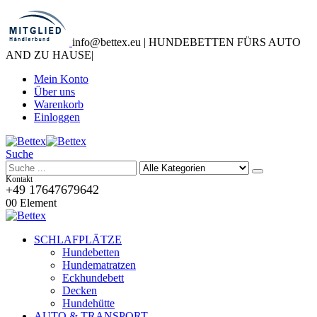
info@bettex.eu | HUNDEBETTEN FÜRS AUTO
AND ZU HAUSE
|
Mein Konto
Über uns
Warenkorb
Einloggen
Suche
Kontakt
+49 17647679642
0
0 Element
SCHLAFPLÄTZE
Hundebetten
Hundematratzen
Eckhundebett
Decken
Hundehütte
AUTO & TRANSPORT