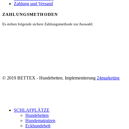
Zahlung und Versand
ZAHLUNGSMETHODEN
Es stehen folgende sichere Zahlungsmethode zur Auswahl:
© 2019 BETTEX - Hundebetten. Implementierung
24marketing
SCHLAFPLÄTZE
Hundebetten
Hundematratzen
Eckhundebett