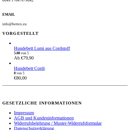
0049 17647679642
EMAIL
info@bettex.eu
VORGESTELLT
Hundebett Lumi aus Cordstoff
5.00
von 5
Ab
€
79,90
Hundebett Cordi
0
von 5
€
80,00
GESETZLICHE INFORMATIONEN
Impressum
AGB und Kundeninformationen
Widerrufsbelehrung / Muster-Widerrufsformular
Datenschutzerklärung