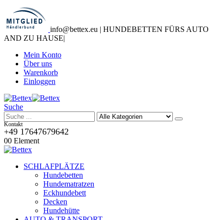
info@bettex.eu | HUNDEBETTEN FÜRS AUTO
AND ZU HAUSE
|
Mein Konto
Über uns
Warenkorb
Einloggen
Suche
Kontakt
+49 17647679642
0
0 Element
SCHLAFPLÄTZE
Hundebetten
Hundematratzen
Eckhundebett
Decken
Hundehütte
AUTO & TRANSPORT