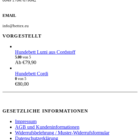
0049 17647679642
EMAIL
info@bettex.eu
VORGESTELLT
Hundebett Lumi aus Cordstoff
5.00
von 5
Ab
€
79,90
Hundebett Cordi
0
von 5
€
80,00
GESETZLICHE INFORMATIONEN
Impressum
AGB und Kundeninformationen
Widerrufsbelehrung / Muster-Widerrufsformular
Datenschutzerklärung