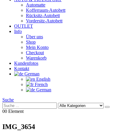
Automatte
Kofferraum-Autobett
Rücksitz-Autobett
Vordersitz-Autobett
OUTLET
Info
Über uns
Shop
Mein Konto
Checkout
Warenkorb
Kundenfotos
Kontakt
German
English
French
German
Suche
0
0 Element
IMG_3654