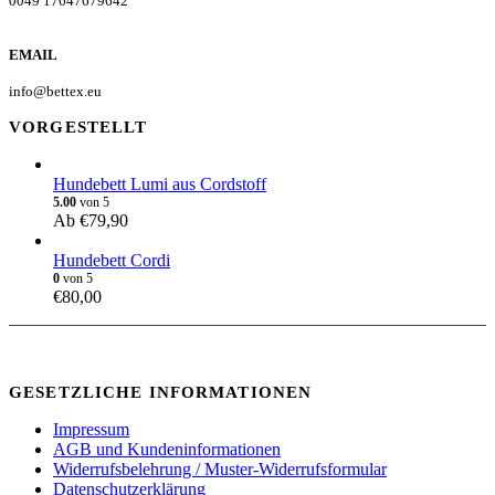
0049 17647679642
EMAIL
info@bettex.eu
VORGESTELLT
Hundebett Lumi aus Cordstoff
5.00
von 5
Ab
€
79,90
Hundebett Cordi
0
von 5
€
80,00
GESETZLICHE INFORMATIONEN
Impressum
AGB und Kundeninformationen
Widerrufsbelehrung / Muster-Widerrufsformular
Datenschutzerklärung