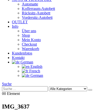
Automatte
Kofferraum-Autobett
Rücksitz-Autobett
Vordersitz-Autobett
OUTLET
Info
Über uns
Shop
Mein Konto
Checkout
Warenkorb
Kundenfotos
Kontakt
German
English
French
German
Suche
0
0 Element
IMG_3637