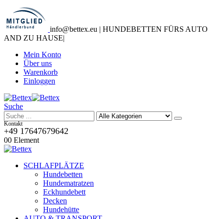
info@bettex.eu | HUNDEBETTEN FÜRS AUTO
AND ZU HAUSE
|
Mein Konto
Über uns
Warenkorb
Einloggen
Suche
Kontakt
+49 17647679642
0
0 Element
SCHLAFPLÄTZE
Hundebetten
Hundematratzen
Eckhundebett
Decken
Hundehütte
AUTO & TRANSPORT