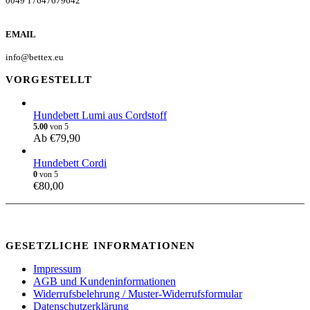
0049 17647679642
EMAIL
info@bettex.eu
VORGESTELLT
Hundebett Lumi aus Cordstoff
5.00
von 5
Ab
€
79,90
Hundebett Cordi
0
von 5
€
80,00
GESETZLICHE INFORMATIONEN
Impressum
AGB und Kundeninformationen
Widerrufsbelehrung / Muster-Widerrufsformular
Datenschutzerklärung