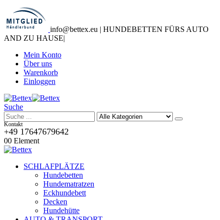
info@bettex.eu | HUNDEBETTEN FÜRS AUTO
AND ZU HAUSE
|
Mein Konto
Über uns
Warenkorb
Einloggen
Suche
Kontakt
+49 17647679642
0
0 Element
SCHLAFPLÄTZE
Hundebetten
Hundematratzen
Eckhundebett
Decken
Hundehütte
AUTO & TRANSPORT