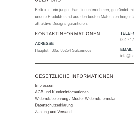
Bettex ist ein junges Familienunternehmen, gegründet mit
unsere Produkte sind aus den besten Materialen hergestel
attraktive Designs garantieren.
KONTAKTINFORMATIONEN
TELE
0049 1
ADRESSE
EMAIL
Hauptstr. 30a, 85254 Sulzemoos
info@be
GESETZLICHE INFORMATIONEN
Impressum
AGB und Kundeninformationen
Widerrufsbelehrung / Muster-Widerrufsformular
Datenschutzerklärung
Zahlung und Versand