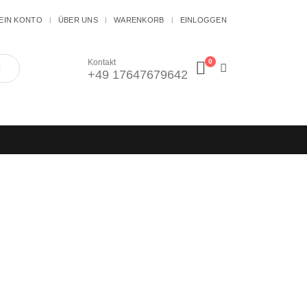
EIN KONTO
ÜBER UNS
WARENKORB
EINLOGGEN
0
Kontakt
+49 17647679642