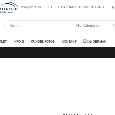
info@bettex.eu | HUNDEBETTEN FÜRS AUTO AND ZU HAUSE
|
M
TLET
INFO
KUNDENFOTOS
KONTAKT
GERMAN