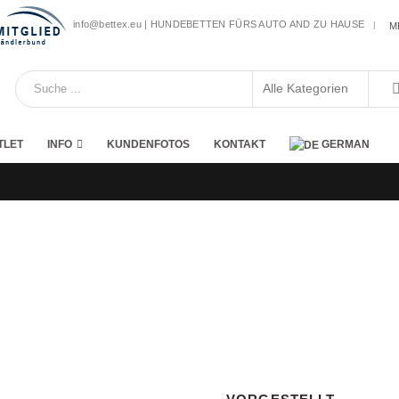
info@bettex.eu | HUNDEBETTEN FÜRS AUTO AND ZU HAUSE
|
M
TLET
INFO
KUNDENFOTOS
KONTAKT
GERMAN