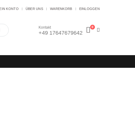
EIN KONTO
ÜBER UNS
WARENKORB
EINLOGGEN
0
Kontakt
+49 17647679642