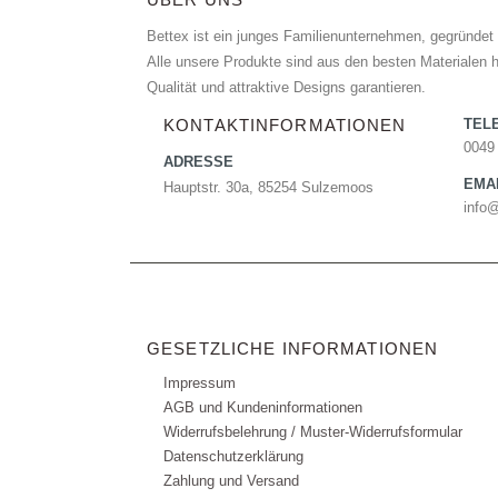
Bettex ist ein junges Familienunternehmen, gegründet 
Alle unsere Produkte sind aus den besten Materialen he
Qualität und attraktive Designs garantieren.
KONTAKTINFORMATIONEN
TEL
0049
ADRESSE
EMA
Hauptstr. 30a, 85254 Sulzemoos
info
GESETZLICHE INFORMATIONEN
Impressum
AGB und Kundeninformationen
Widerrufsbelehrung / Muster-Widerrufsformular
Datenschutzerklärung
Zahlung und Versand