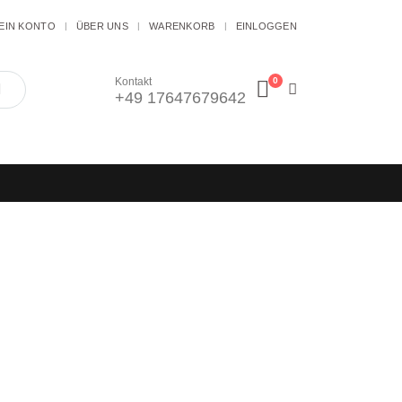
EIN KONTO
ÜBER UNS
WARENKORB
EINLOGGEN
0
Kontakt
+49 17647679642