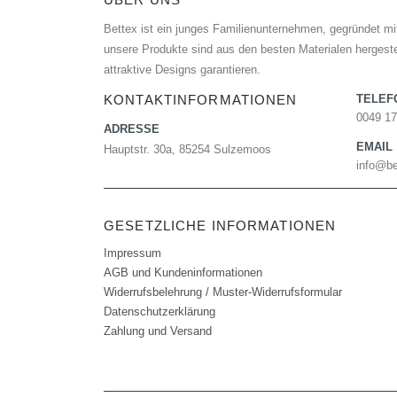
Bettex ist ein junges Familienunternehmen, gegründet mit
unsere Produkte sind aus den besten Materialen hergestel
attraktive Designs garantieren.
KONTAKTINFORMATIONEN
TELE
0049 1
ADRESSE
EMAIL
Hauptstr. 30a, 85254 Sulzemoos
info@be
GESETZLICHE INFORMATIONEN
Impressum
AGB und Kundeninformationen
Widerrufsbelehrung / Muster-Widerrufsformular
Datenschutzerklärung
Zahlung und Versand