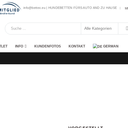
info@bettex.eu | HUNDEBETTEN FÜRS AUTO AND ZU HAUSE
|
M
TLET
INFO
KUNDENFOTOS
KONTAKT
GERMAN