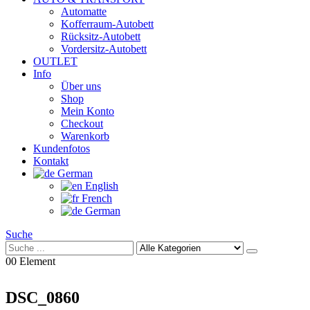
Automatte
Kofferraum-Autobett
Rücksitz-Autobett
Vordersitz-Autobett
OUTLET
Info
Über uns
Shop
Mein Konto
Checkout
Warenkorb
Kundenfotos
Kontakt
German
English
French
German
Suche
0
0 Element
DSC_0860