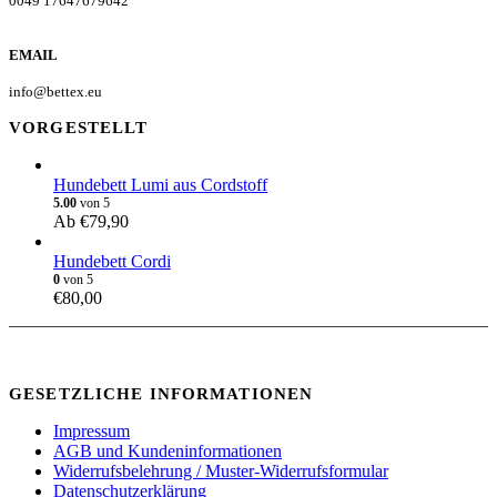
0049 17647679642
EMAIL
info@bettex.eu
VORGESTELLT
Hundebett Lumi aus Cordstoff
5.00
von 5
Ab
€
79,90
Hundebett Cordi
0
von 5
€
80,00
GESETZLICHE INFORMATIONEN
Impressum
AGB und Kundeninformationen
Widerrufsbelehrung / Muster-Widerrufsformular
Datenschutzerklärung