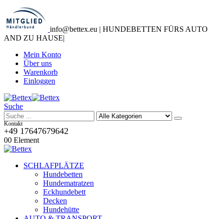
info@bettex.eu | HUNDEBETTEN FÜRS AUTO
AND ZU HAUSE
|
Mein Konto
Über uns
Warenkorb
Einloggen
Suche
Kontakt
+49 17647679642
0
0 Element
SCHLAFPLÄTZE
Hundebetten
Hundematratzen
Eckhundebett
Decken
Hundehütte
AUTO & TRANSPORT