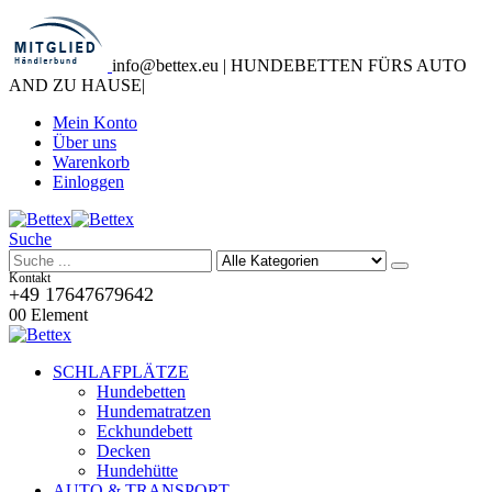
info@bettex.eu | HUNDEBETTEN FÜRS AUTO
AND ZU HAUSE
|
Mein Konto
Über uns
Warenkorb
Einloggen
Suche
Kontakt
+49 17647679642
0
0 Element
SCHLAFPLÄTZE
Hundebetten
Hundematratzen
Eckhundebett
Decken
Hundehütte
AUTO & TRANSPORT