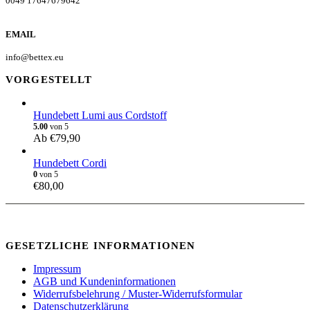
0049 17647679642
EMAIL
info@bettex.eu
VORGESTELLT
Hundebett Lumi aus Cordstoff
5.00
von 5
Ab
€
79,90
Hundebett Cordi
0
von 5
€
80,00
GESETZLICHE INFORMATIONEN
Impressum
AGB und Kundeninformationen
Widerrufsbelehrung / Muster-Widerrufsformular
Datenschutzerklärung