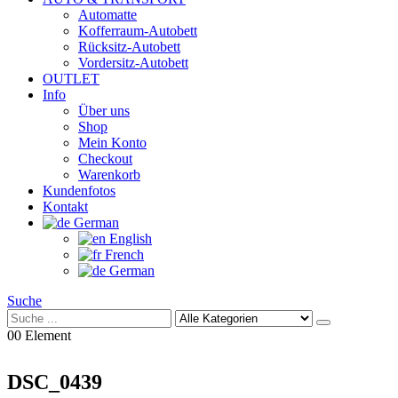
Automatte
Kofferraum-Autobett
Rücksitz-Autobett
Vordersitz-Autobett
OUTLET
Info
Über uns
Shop
Mein Konto
Checkout
Warenkorb
Kundenfotos
Kontakt
German
English
French
German
Suche
0
0 Element
DSC_0439