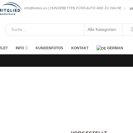
info@bettex.eu | HUNDEBETTEN FÜRS AUTO AND ZU HAUSE
|
M
TLET
INFO
KUNDENFOTOS
KONTAKT
GERMAN