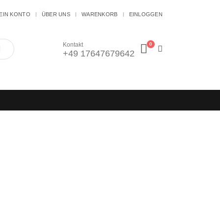
EIN KONTO
ÜBER UNS
WARENKORB
EINLOGGEN
0
Kontakt
+49 17647679642