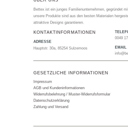
Bettex ist ein junges Familienunternehmen, gegründet mit
unsere Produkte sind aus den besten Materialen hergestel
attraktive Designs garantieren.
KONTAKTINFORMATIONEN
TELE
0049 1
ADRESSE
EMAIL
Hauptstr. 30a, 85254 Sulzemoos
info@be
GESETZLICHE INFORMATIONEN
Impressum
AGB und Kundeninformationen
Widerrufsbelehrung / Muster-Widerrufsformular
Datenschutzerklärung
Zahlung und Versand