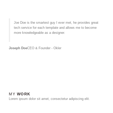
Joe Doe is the smartest guy I ever met, he provides great
tech service for each template and allows me to become
more knowledgeable as a designer.
Joseph Doe
CEO & Founder - Okler
MY
WORK
Lorem ipsum dolor sit amet, consectetur adipiscing elit.