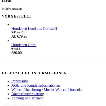
EMAIL
info@bettex.eu
VORGESTELLT
Hundebett Lumi aus Cordstoff
5.00
von 5
Ab
€
79,90
Hundebett Cordi
0
von 5
€
80,00
GESETZLICHE INFORMATIONEN
Impressum
AGB und Kundeninformationen
Widerrufsbelehrung / Muster-Widerrufsformular
Datenschutzerklärung
Zahlung und Versand