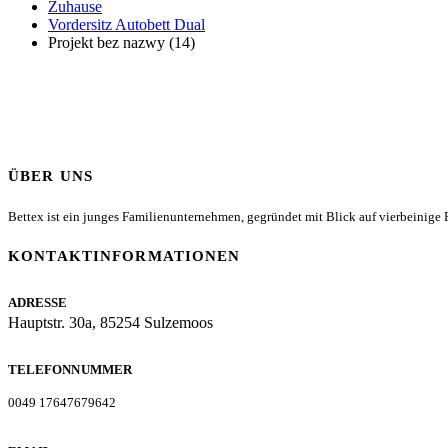
Zuhause
Vordersitz Autobett Dual
Projekt bez nazwy (14)
ÜBER UNS
Bettex ist ein junges Familienunternehmen, gegründet mit Blick auf vierbeinige Fr
KONTAKTINFORMATIONEN
ADRESSE
Hauptstr. 30a, 85254 Sulzemoos
TELEFONNUMMER
0049 17647679642