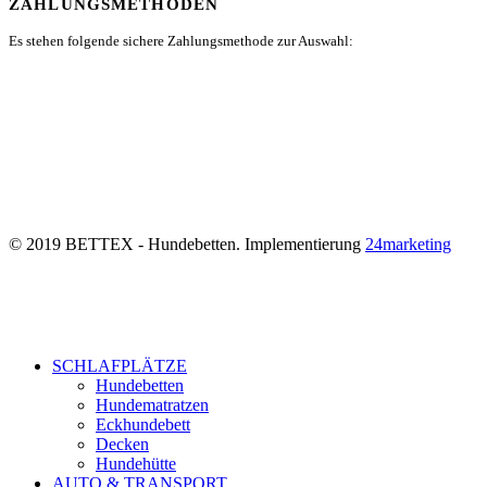
ZAHLUNGSMETHODEN
Es stehen folgende sichere Zahlungsmethode zur Auswahl:
© 2019 BETTEX - Hundebetten. Implementierung
24marketing
SCHLAFPLÄTZE
Hundebetten
Hundematratzen
Eckhundebett
Decken
Hundehütte
AUTO & TRANSPORT