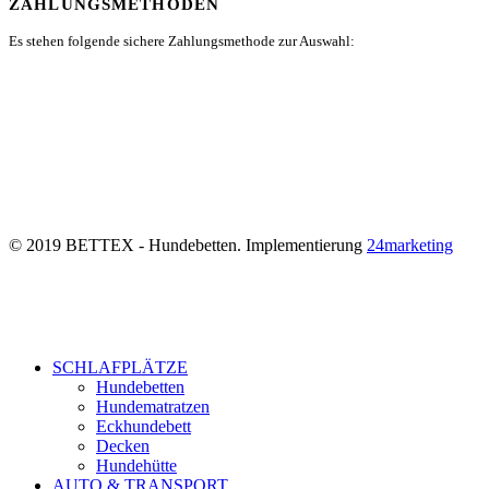
ZAHLUNGSMETHODEN
Es stehen folgende sichere Zahlungsmethode zur Auswahl:
© 2019 BETTEX - Hundebetten. Implementierung
24marketing
SCHLAFPLÄTZE
Hundebetten
Hundematratzen
Eckhundebett
Decken
Hundehütte
AUTO & TRANSPORT