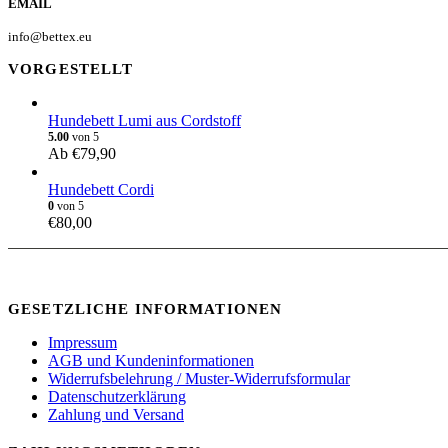
EMAIL
info@bettex.eu
VORGESTELLT
Hundebett Lumi aus Cordstoff
5.00
von 5
Ab
€
79,90
Hundebett Cordi
0
von 5
€
80,00
GESETZLICHE INFORMATIONEN
Impressum
AGB und Kundeninformationen
Widerrufsbelehrung / Muster-Widerrufsformular
Datenschutzerklärung
Zahlung und Versand