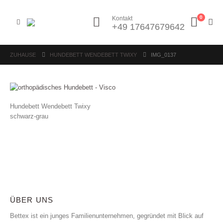
0
Kontakt
+49 17647679642
ZUHAUSE
HUNDEBETT WENDEBETT TWIXY
IMG_0137
Hundebett Wendebett Twixy
schwarz-grau
ÜBER UNS
Bettex ist ein junges Familienunternehmen, gegründet mit Blick auf