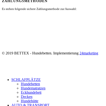
ZAHLUNGSMETHODEN
Es stehen folgende sichere Zahlungsmethode zur Auswahl:
© 2019 BETTEX - Hundebetten. Implementierung
24marketing
SCHLAFPLÄTZE
Hundebetten
Hundematratzen
Eckhundebett
Decken
Hundehütte
AUTO & TRANSPORT