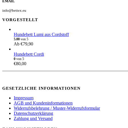
EMAIL
info@bettex.eu
VORGESTELLT
Hundebett Lumi aus Cordstoff
5.00
von 5
Ab
€
79,90
Hundebett Cordi
0
von 5
€
80,00
GESETZLICHE INFORMATIONEN
Impressum
AGB und Kundeninformationen
Widerrufsbelehrung / Muster-Widerrufsformular
Datenschutzerklärung
Zahlung und Versand