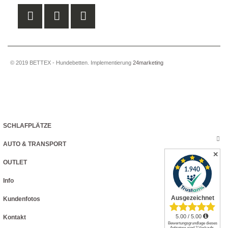
© 2019 BETTEX - Hundebetten. Implementierung
24marketing
SCHLAFPLÄTZE
AUTO & TRANSPORT
✕
OUTLET
Info
Kundenfotos
Kontakt