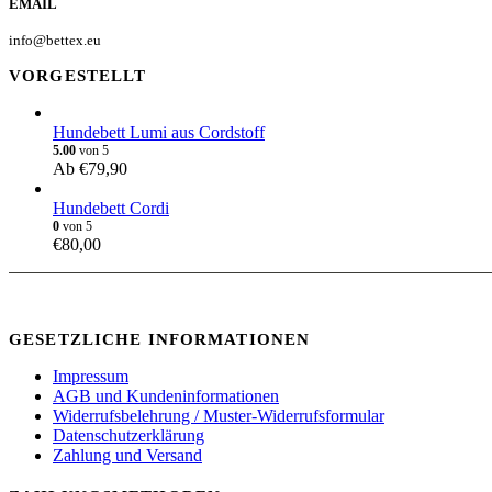
EMAIL
info@bettex.eu
VORGESTELLT
Hundebett Lumi aus Cordstoff
5.00
von 5
Ab
€
79,90
Hundebett Cordi
0
von 5
€
80,00
GESETZLICHE INFORMATIONEN
Impressum
AGB und Kundeninformationen
Widerrufsbelehrung / Muster-Widerrufsformular
Datenschutzerklärung
Zahlung und Versand