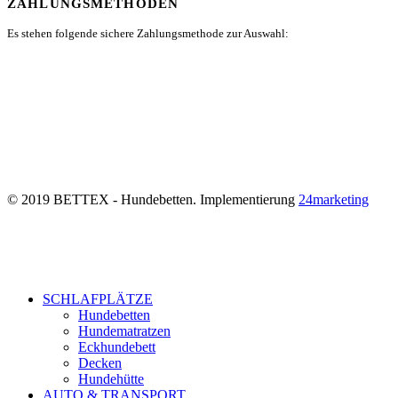
ZAHLUNGSMETHODEN
Es stehen folgende sichere Zahlungsmethode zur Auswahl:
© 2019 BETTEX - Hundebetten. Implementierung
24marketing
SCHLAFPLÄTZE
Hundebetten
Hundematratzen
Eckhundebett
Decken
Hundehütte
AUTO & TRANSPORT