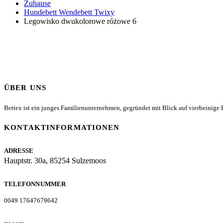
Zuhause
Hundebett Wendebett Twixy
Legowisko dwukolorowe różowe 6
ÜBER UNS
Bettex ist ein junges Familienunternehmen, gegründet mit Blick auf vierbeinige Fr
KONTAKTINFORMATIONEN
ADRESSE
Hauptstr. 30a, 85254 Sulzemoos
TELEFONNUMMER
0049 17647679642