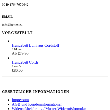
0049 17647679642
EMAIL
info@bettex.eu
VORGESTELLT
Hundebett Lumi aus Cordstoff
5.00
von 5
Ab
€
79,90
Hundebett Cordi
0
von 5
€
80,00
GESETZLICHE INFORMATIONEN
Impressum
AGB und Kundeninformationen
Widerrufsbelehrung / Muster-Widerrufsformular