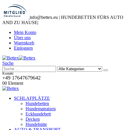
info@bettex.eu | HUNDEBETTEN FÜRS AUTO
AND ZU HAUSE
|
Mein Konto
Über uns
Warenkorb
Einloggen
Suche
Kontakt
+49 17647679642
0
0 Element
SCHLAFPLÄTZE
Hundebetten
Hundematratzen
Eckhundebett
Decken
Hundehütte
AUTO & TRANSPORT